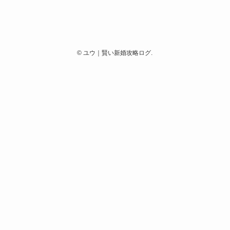
©
ユウ｜賢い新婚攻略ログ.