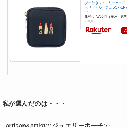
ダー付きジュエリーポーチ
ダリー・ルージュ 5OP-ER735
artist
価格：7,700円（税込、送料
7時点)
私が選んだのは・・・
artisan&artist
の
ジュエリーポーチ
で