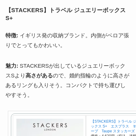
【STACKERS】トラベル ジュエリーボックス
S+
特徴:
イギリス発の収納ブランド。内側がベロア張
りでとってもかわいい。
魅力:
STACKERSが出しているジュエリーボック
スSより
高さがある
ので、婚約指輪のように高さが
あるリングも入りそう。コンパクトで持ち運びし
やすそう。
【STACKERS】トラベル
ックス S+ エスプラス tra
ープ Taupe スタッカーズ
価格：4,620円（税込、送料