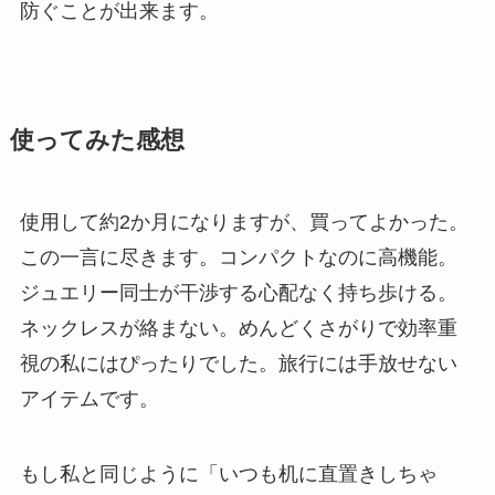
防ぐことが出来ます。
使ってみた感想
使用して約2か月になりますが、買ってよかった。
この一言に尽きます。コンパクトなのに高機能。
ジュエリー同士が干渉する心配なく持ち歩ける。
ネックレスが絡まない。めんどくさがりで効率重
視の私にはぴったりでした。旅行には手放せない
アイテムです。
もし私と同じように「いつも机に直置きしちゃ