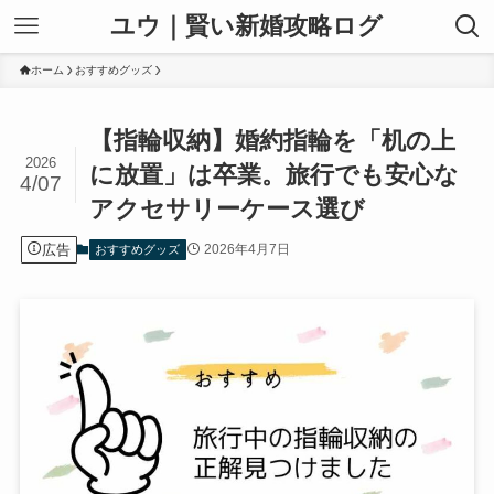
ユウ｜賢い新婚攻略ログ
ホーム
おすすめグッズ
【指輪収納】婚約指輪を「机の上
2026
に放置」は卒業。旅行でも安心な
4/07
アクセサリーケース選び
広告
2026年4月7日
おすすめグッズ